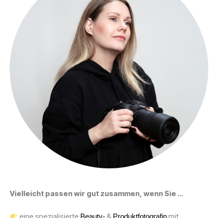
Vielleicht passen wir gut zusammen, wenn Sie …
eine spezialisierte
&
mit
Beauty-
Produktfotografin